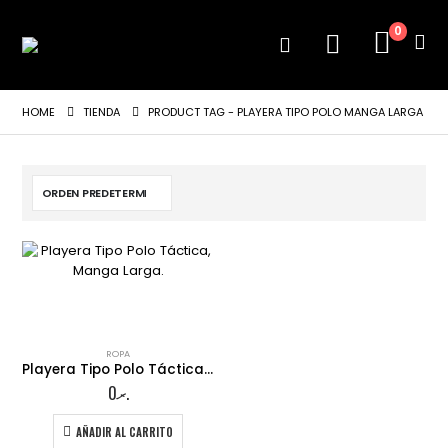
0
HOME
TIENDA
PRODUCT TAG -
PLAYERA TIPO POLO MANGA LARGA
ROPA
Playera Tipo Polo Táctica, Manga Larga.
0
.ރ
AÑADIR AL CARRITO