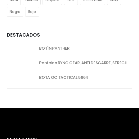
Negro
Rojo
DESTACADOS
BOTÍN PANTHER
Pantalon RYNO GEAR, ANTI DESGARRE, STRECH
BOTA OC TACTICAL 5664