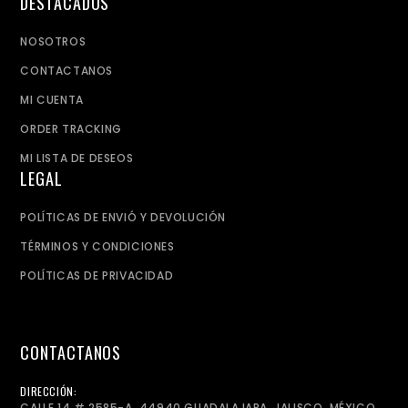
DESTACADOS
NOSOTROS
CONTACTANOS
MI CUENTA
ORDER TRACKING
MI LISTA DE DESEOS
LEGAL
POLÍTICAS DE ENVIÓ Y DEVOLUCIÓN
TÉRMINOS Y CONDICIONES
POLÍTICAS DE PRIVACIDAD
CONTACTANOS
DIRECCIÓN:
CALLE 14 # 2585-A, 44940 GUADALAJARA, JALISCO, MÉXICO