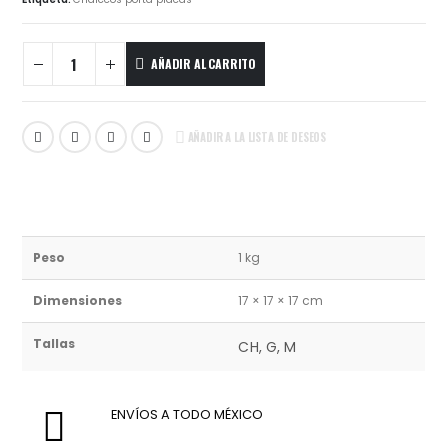
AÑADIR AL CARRITO
AÑADIR A LA LISTA DE DESEOS
Peso
1 kg
Dimensiones
17 × 17 × 17 cm
Tallas
CH, G, M
ENVÍOS A TODO MÉXICO