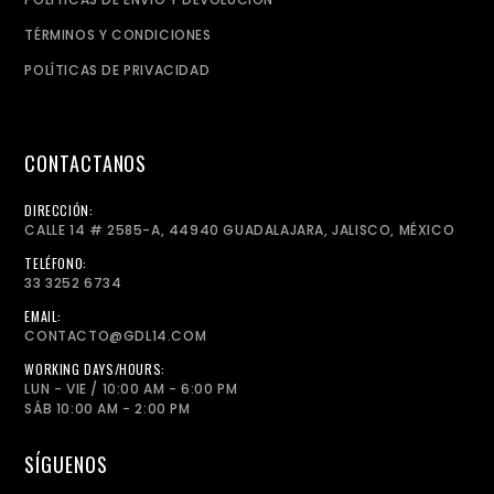
TÉRMINOS Y CONDICIONES
POLÍTICAS DE PRIVACIDAD
CONTACTANOS
DIRECCIÓN:
CALLE 14 # 2585-A, 44940 GUADALAJARA, JALISCO, MÉXICO
TELÉFONO:
33 3252 6734
EMAIL:
CONTACTO@GDL14.COM
WORKING DAYS/HOURS:
LUN - VIE / 10:00 AM - 6:00 PM
SÁB 10:00 AM - 2:00 PM
SÍGUENOS