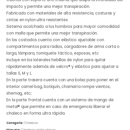
impacto y permite una mejor transpiración.
Fabricado con materiales de alta resistencia, costuras y
cintas en nylon ultra resistentes
Sistema acolchado a los hombros para mayor comodidad
con malla que permite una mejor transpiración.
En los costados cuenta con elástico ajustable con
compartimentos para radios, cargadores de arma corta o
larga, lámpara, torniquete táctico, esposas, etc
Incluye en los laterales hebillas de nylon para quitar
rápidamente además de velcro® y elástico para ajustar a
tallas S, M y L.
En la parte trasera cuenta con una bolsa para poner en el
interior camel bag, botiquín, chamarra rompe vientos,
shemag, etc;
En la parte frontal cuenta con un sistema de mango de
metal® que permite en caso de emergencia liberar el
chaleco en forma ultra rápida.
Categoría:
Chalecos
Etiqueta:
Chalecos porta placas