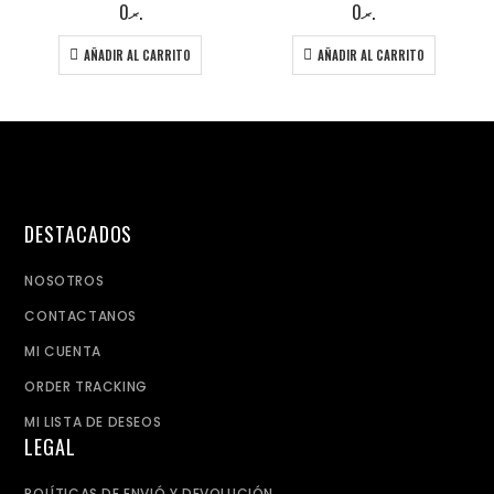
0
.ރ
0
.ރ
AÑADIR AL CARRITO
AÑADIR AL CARRITO
DESTACADOS
NOSOTROS
CONTACTANOS
MI CUENTA
ORDER TRACKING
MI LISTA DE DESEOS
LEGAL
POLÍTICAS DE ENVIÓ Y DEVOLUCIÓN