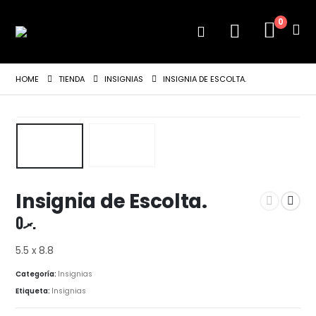
0
HOME
TIENDA
INSIGNIAS
INSIGNIA DE ESCOLTA.
Insignia de Escolta.
0
.ރ
5.5 x 8.8
Categoría:
Insignias
Etiqueta:
Insignias