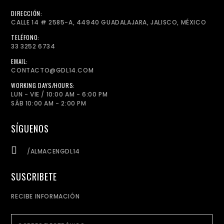
DIRECCIÓN:
CALLE 14 # 2585-A, 44940 GUADALAJARA, JALISCO, MÉXICO
TELÉFONO:
33 3252 6734
EMAIL:
CONTACTO@GDL14.COM
WORKING DAYS/HOURS:
LUN - VIE / 10:00 AM - 6:00 PM
SÁB 10:00 AM - 2:00 PM
SÍGUENOS
/ALMACENGDL14
SUSCRIBETE
RECIBE INFORMACIÓN