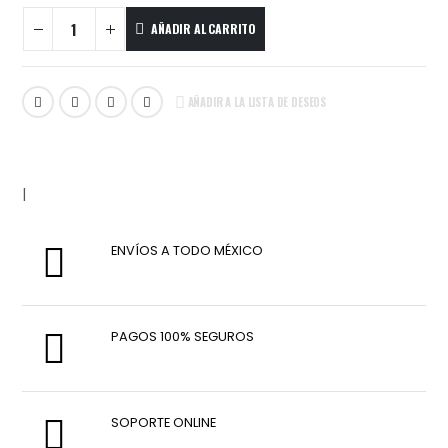
AÑADIR AL CARRITO
AÑADIR A LA LISTA DE DESEOS
|
ENVÍOS A TODO MÉXICO
PAGOS 100% SEGUROS
SOPORTE ONLINE