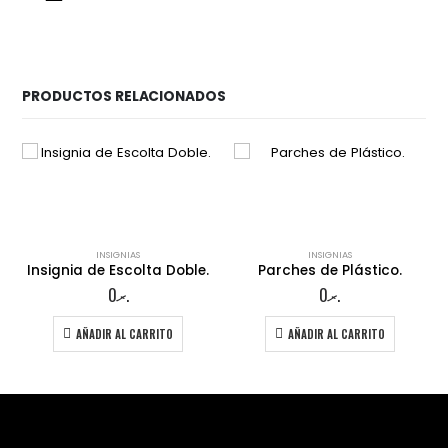
PRODUCTOS RELACIONADOS
INSIGNIAS
INSIGNIAS
Insignia de Escolta Doble.
Parches de Plástico.
0
.ރ
0
.ރ
AÑADIR AL CARRITO
AÑADIR AL CARRITO