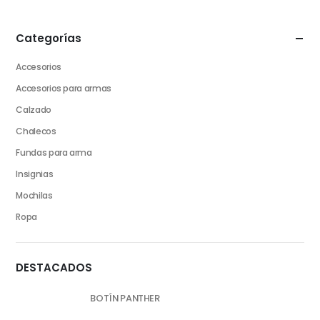
Categorías
Accesorios
Accesorios para armas
Calzado
Chalecos
Fundas para arma
Insignias
Mochilas
Ropa
DESTACADOS
BOTÍN PANTHER