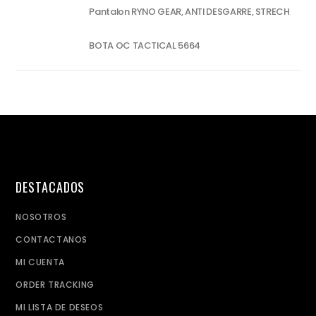
Pantalon RYNO GEAR, ANTI DESGARRE, STRECH
BOTA OC TACTICAL 5664
DESTACADOS
NOSOTROS
CONTACTANOS
MI CUENTA
ORDER TRACKING
MI LISTA DE DESEOS