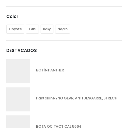
Color
Coyote
Gris
Kaky
Negro
DESTACADOS
BOTÍN PANTHER
Pantalon RYNO GEAR, ANTI DESGARRE, STRECH
BOTA OC TACTICAL 5664