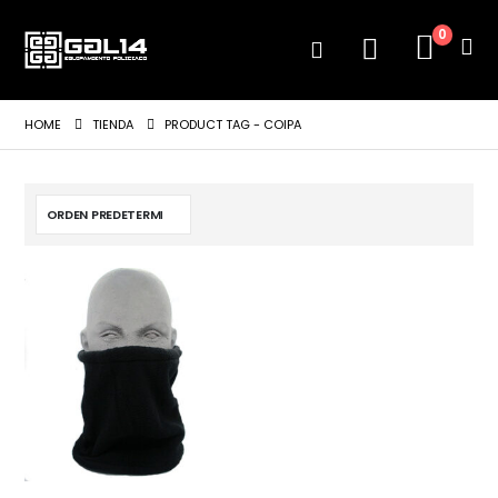
0
HOME
TIENDA
PRODUCT TAG -
COIPA