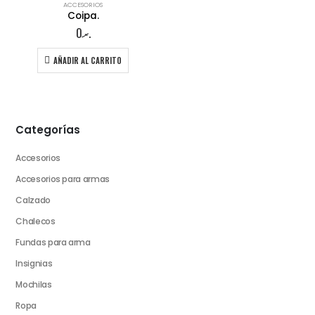
ACCESORIOS
Coipa.
0
.ރ
AÑADIR AL CARRITO
Categorías
Accesorios
Accesorios para armas
Calzado
Chalecos
Fundas para arma
Insignias
Mochilas
Ropa