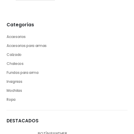
Categorías
Accesorios
Accesorios para armas
Calzado
Chalecos
Fundas para arma
Insignias
Mochilas
Ropa
DESTACADOS
BOTÍN PANTHER