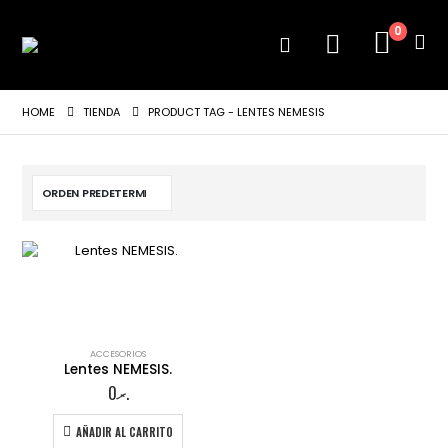
0
HOME
TIENDA
PRODUCT TAG -
LENTES NEMESIS
ACCESORIOS
Lentes NEMESIS.
0
.ރ
AÑADIR AL CARRITO