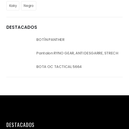
Kaky
Negro
DESTACADOS
BOTÍN PANTHER
Pantalon RYNO GEAR, ANTI DESGARRE, STRECH
BOTA OC TACTICAL 5664
DESTACADOS