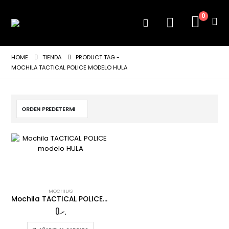
0
HOME
TIENDA
PRODUCT TAG -
MOCHILA TACTICAL POLICE MODELO HULA
MOCHILAS
Mochila TACTICAL POLICE modelo HULA
0
.ރ