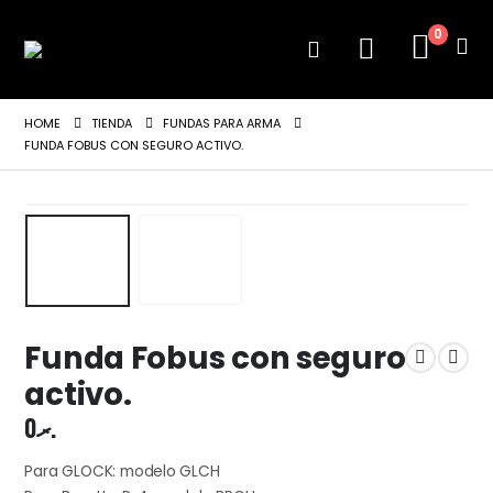
0
HOME
TIENDA
FUNDAS PARA ARMA
FUNDA FOBUS CON SEGURO ACTIVO.
Funda Fobus con seguro
activo.
0
.ރ
Para GLOCK: modelo GLCH