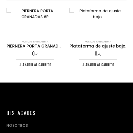
FUNDAS PARA ARMA
FUNDAS PARA ARMA
PIERNERA PORTA GRANADAS 6P
Plataforma de ajuste bajo.
0
.ރ
0
.ރ
AÑADIR AL CARRITO
AÑADIR AL CARRITO
DESTACADOS
NOSOTROS