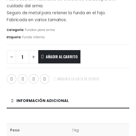
cuidado del arma.
Seguro de metal para retener la funda en el fajo.
Fabricada en varios tamaños.
Categoría:
Fundas para arma
Etiqueta:
Funda interna
AÑADIR AL CARRITO
AÑADIR A LA LISTA DE DESEOS
INFORMACIÓN ADICIONAL
Peso
1 kg